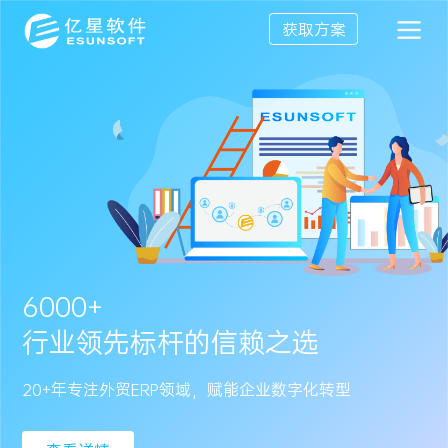
获取方案
上线保障
资深行业顾问一对一辅导
亿星宗旨：成为客户可信赖的终身合作伙伴