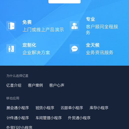
专业
免费
客户顾问全程服
上门或线上产品演示
务
定制化
全天候
企业解决方案
业务资讯服务
为什么选择亿星
亿星介绍
客户案例
客户心声
移动应用
展会通小程序
验货小程序
云跟单小程序
库存小程序
计件通小程序
车间管理小程序
外贸通小程序
外贸ERP小程序