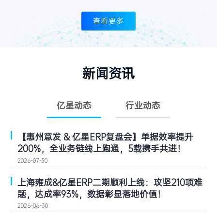
查看更多
新闻资讯
亿星动态
行业动态
【惠州意发 & 亿星ERP复盘会】单据效率提升
200%，全业务链线上跑通，5载携手共进！
2026-07-30
上海雍成&亿星ERP二期顺利上线：攻坚210项难
题，达成率93%，数据彰显落地价值！
2026-06-30