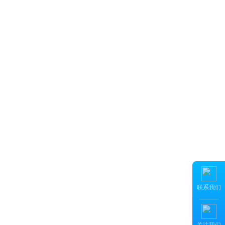
持
专属客户经理

7×12服务响应
联系我们