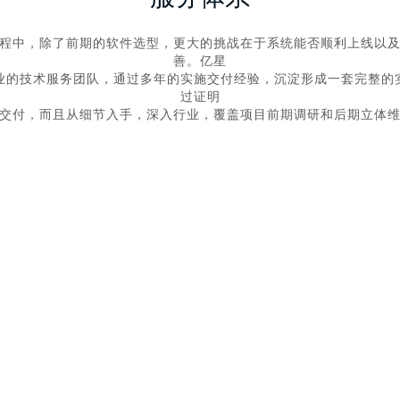
程中，除了前期的软件选型，更大的挑战在于系统能否顺利上线以
善。亿星

业的技术服务团队，通过多年的实施交付经验，沉淀形成一套完整的
过证明

交付，而且从细节入手，深入行业，覆盖项目前期调研和后期立体
人员变动
服务热线
上线实施
需求变动
线上诊断