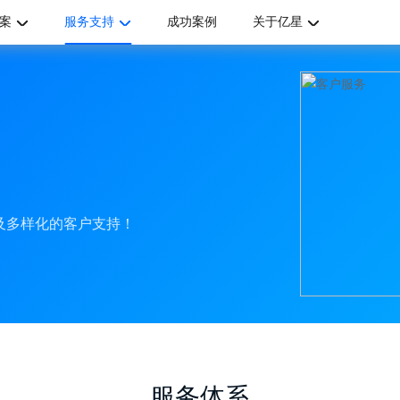
案
服务支持
成功案例
关于亿星
及多样化的客户支持！
服务体系