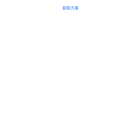
400-080-8825
获取方案