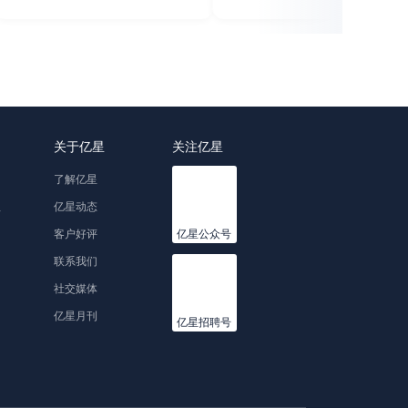
关于亿星
关注亿星
了解亿星
理
亿星动态
客户好评
亿星公众号
联系我们
社交媒体
亿星月刊
亿星招聘号