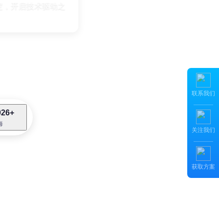
定，开启技术驱动之
联系我们
026+
海
关注我们
获取方案
先打通微信、钉钉接口