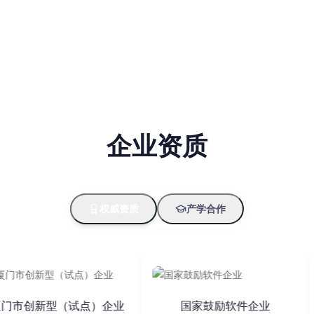
视化大屏看板
2025
深度融合AI生图、智能表
企业资质
方案；荣获DCMM三级认
权威资质
产学合作
2026
I 赋能中国企业全球竞争力
市创新型（试点）企业
国家鼓励软件企业