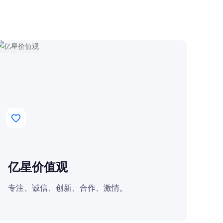
，荣获国家级“专精特
亿星价值观
专注、诚信、创新、合作、激情。