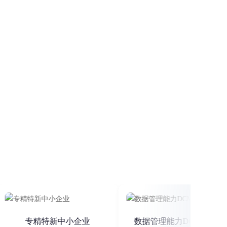
格、算法核价及切割
证
专精特新中小企业
数据管理能力DCMM三级