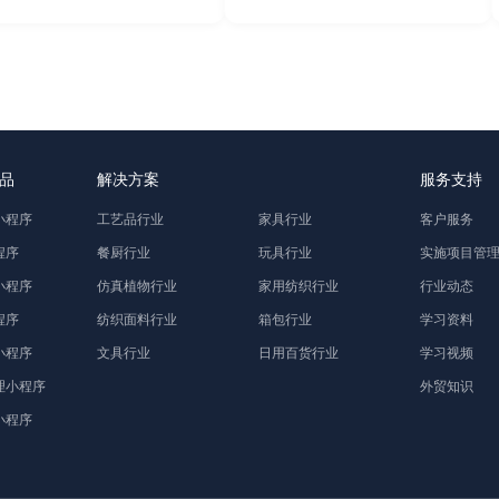
品
解决方案
服务支持
小程序
工艺品行业
家具行业
客户服务
程序
餐厨行业
玩具行业
实施项目管
小程序
仿真植物行业
家用纺织行业
行业动态
程序
纺织面料行业
箱包行业
学习资料
小程序
文具行业
日用百货行业
学习视频
理小程序
外贸知识
小程序