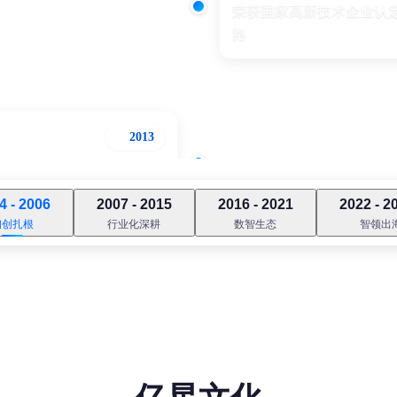
荣获国家高新技术企业认
路
2013
外贸出口领域，建立垂直行
业竞争壁垒
4 - 2006
2007 - 2015
2016 - 2021
2022 - 2
初创扎根
行业化深耕
数智生态
智领出
2016
APS+MES系统上线，率